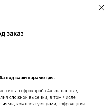
д заказ
ба под ваши параметры.
 типы: гофрокороба 4х клапанные,
елия сложной высечки, в том числе
рстиями, комплектующими, гофроящики